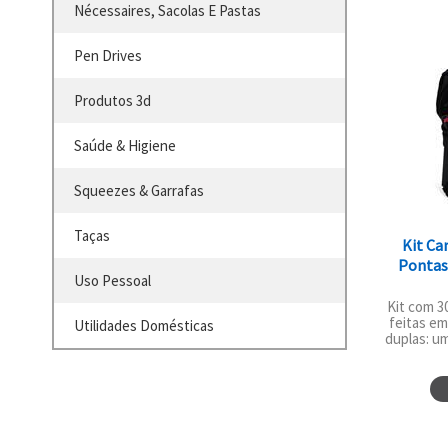
Nécessaires, Sacolas E Pastas
Pen Drives
Produtos 3d
Saúde & Higiene
Squeezes & Garrafas
Taças
Kit Ca
Pontas 
Uso Pessoal
Kit com 3
feitas em
Utilidades Domésticas
duplas: um