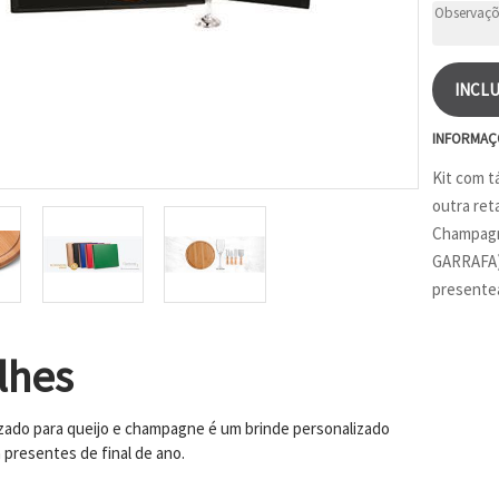
INCLU
INFORMAÇ
Kit com t
outra ret
Champagn
GARRAFA)
presentea
lhes
izado para queijo e champagne é um brinde personalizado
 presentes de final de ano.