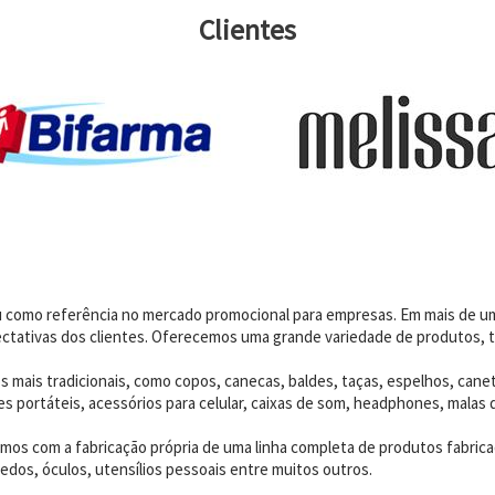
Clientes
dou como referência no mercado promocional para empresas. Em mais de 
ctativas dos clientes. Oferecemos uma grande variedade de produtos, t
 mais tradicionais, como copos, canecas, baldes, taças, espelhos, canet
 portáteis, acessórios para celular, caixas de som, headphones, malas 
os com a fabricação própria de uma linha completa de produtos fabrica
edos, óculos, utensílios pessoais entre muitos outros.