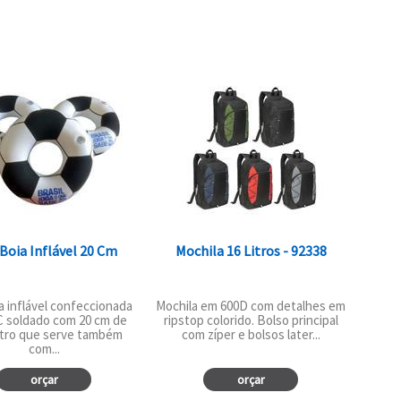
 Boia Inflável 20 Cm
Mochila 16 Litros - 92338
a inflável confeccionada
Mochila em 600D com detalhes em
 soldado com 20 cm de
ripstop colorido. Bolso principal
tro que serve também
com zíper e bolsos later...
com...
orçar
orçar