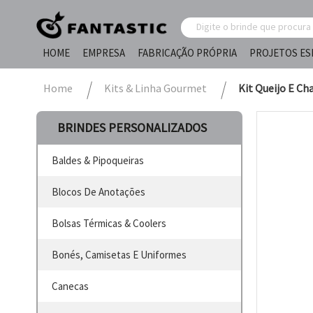
HOME
EMPRESA
FABRICAÇÃO PRÓPRIA
PROJETOS ES
Home
Kits & Linha Gourmet
Kit Queijo E C
BRINDES PERSONALIZADOS
Baldes & Pipoqueiras
Blocos De Anotações
Bolsas Térmicas & Coolers
Bonés, Camisetas E Uniformes
Canecas