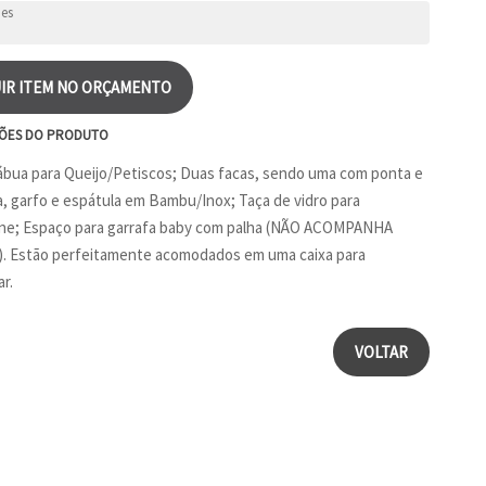
IR ITEM NO ORÇAMENTO
ÕES DO PRODUTO
ábua para Queijo/Petiscos; Duas facas, sendo uma com ponta e
a, garfo e espátula em Bambu/Inox; Taça de vidro para
e; Espaço para garrafa baby com palha (NÃO ACOMPANHA
. Estão perfeitamente acomodados em uma caixa para
r.
VOLTAR