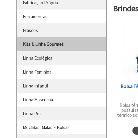
Fabricação Própria
Brinde
Ferramentas
Frascos
Kits & Linha Gourmet
Linha Ecológica
Linha Feminina
Linha Infantil
Bolsa Té
Linha Masculina
Bolsa térm
possui r
Linha Pet
térmico so
Mochilas, Malas E Bolsas