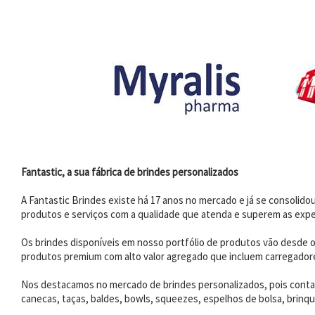
Fantastic, a sua fábrica de brindes personalizados
A Fantastic Brindes existe há 17 anos no mercado e já se consoli
produtos e serviços com a qualidade que atenda e superem as expe
Os brindes disponíveis em nosso portfólio de produtos vão desde os
produtos premium com alto valor agregado que incluem carregadores
Nos destacamos no mercado de brindes personalizados, pois contam
canecas, taças, baldes, bowls, squeezes, espelhos de bolsa, brinqu