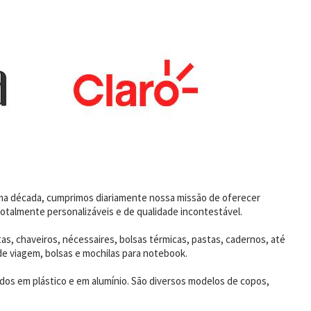
uma década, cumprimos diariamente nossa missão de oferecer
otalmente personalizáveis e de qualidade incontestável.
as, chaveiros, nécessaires, bolsas térmicas, pastas, cadernos, até
de viagem, bolsas e mochilas para notebook.
dos em plástico e em alumínio. São diversos modelos de copos,