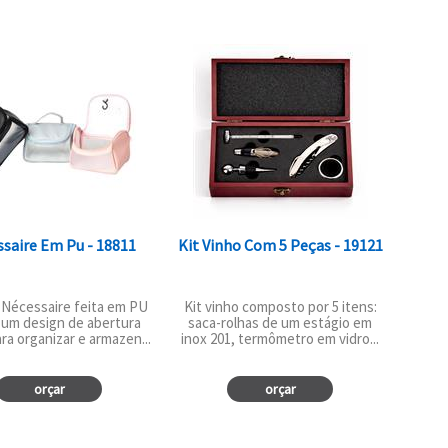
saire Em Pu - 18811
Kit Vinho Com 5 Peças - 19121
 Nécessaire feita em PU
Kit vinho composto por 5 itens:
 um design de abertura
saca-rolhas de um estágio em
ra organizar e armazen...
inox 201, termômetro em vidro...
orçar
orçar