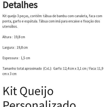
Detalhes
Kit queijo 3 peças, contém: tábua de bambu com canaleta, faca com
ponta, garfo e espátula. Tábua com imã para encaixe e fixação dos
utensílios.
Altura : 19,8 cm
Largura : 19,8 cm
Espessura : 1,5 cm
Tamanho total aproximado (CxL): Garfo: 12,4 cm x 3,1 cm / Faca: 11,9
cm x 3 cm
Kit Queijo
Personalizado