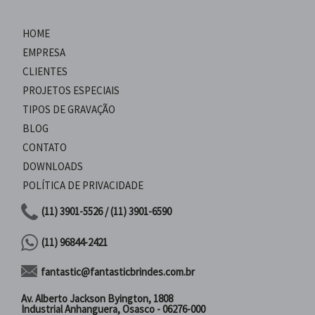
HOME
EMPRESA
CLIENTES
PROJETOS ESPECIAIS
TIPOS DE GRAVAÇÃO
BLOG
CONTATO
DOWNLOADS
POLÍTICA DE PRIVACIDADE
(11) 3901-5526 / (11) 3901-6590
(11) 96844-2421
fantastic@fantasticbrindes.com.br
Av. Alberto Jackson Byington, 1808
Industrial Anhanguera, Osasco - 06276-000