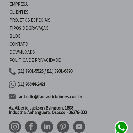
EMPRESA
CLIENTES
PROJETOS ESPECIAIS
TIPOS DE GRAVAÇÃO
BLOG
CONTATO
DOWNLOADS
POLÍTICA DE PRIVACIDADE
(11) 3901-5526 / (11) 3901-6590
(11) 96844-2421
fantastic@fantasticbrindes.com.br
Av. Alberto Jackson Byington, 1808
Industrial Anhanguera, Osasco - 06276-000