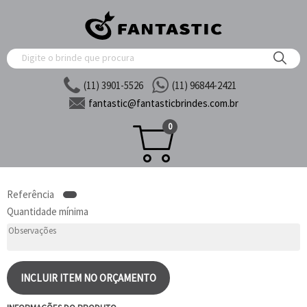
(11) 3901-5526
(11) 96844-2421
fantastic@
fantasticbrindes.com.br
0
Referência
Quantidade mínima
INCLUIR ITEM NO ORÇAMENTO