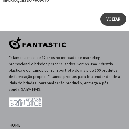
INFORMAÇÕES DO PRODUTO
VOLTAR
Estamos a mais de 12 anos no mercado de marketing
promocional e brindes personalizados. Somos uma industria
plástica e contamos com um portfólio de mais de 100 produtos
de fabricação própria. Estamos prontos para te atender desde a
ideia do brindes, personalização produção, entrega e pós
venda. SAIBA MAIS.
HOME