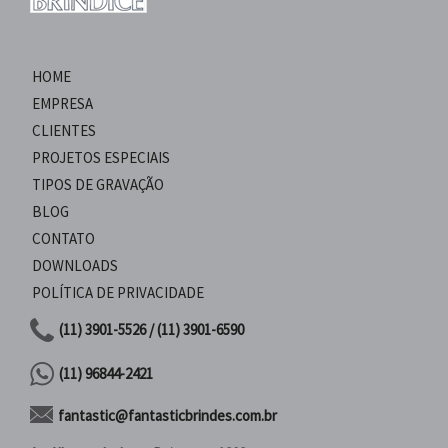
HOME
EMPRESA
CLIENTES
PROJETOS ESPECIAIS
TIPOS DE GRAVAÇÃO
BLOG
CONTATO
DOWNLOADS
POLÍTICA DE PRIVACIDADE
(11) 3901-5526 / (11) 3901-6590
(11) 96844-2421
fantastic@fantasticbrindes.com.br