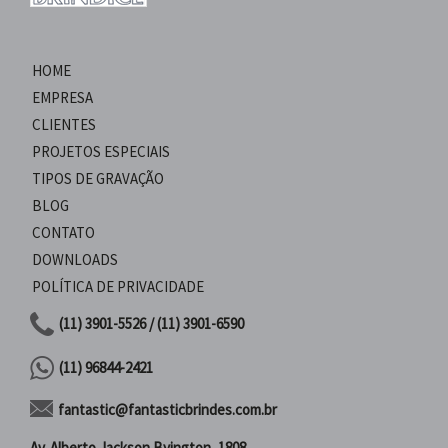
HOME
EMPRESA
CLIENTES
PROJETOS ESPECIAIS
TIPOS DE GRAVAÇÃO
BLOG
CONTATO
DOWNLOADS
POLÍTICA DE PRIVACIDADE
(11) 3901-5526 / (11) 3901-6590
(11) 96844-2421
fantastic@fantasticbrindes.com.br
Av. Alberto Jackson Byington, 1808