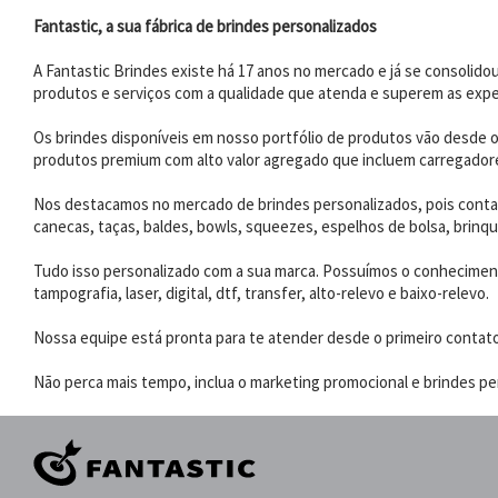
Fantastic, a sua fábrica de brindes personalizados
A Fantastic Brindes existe há 17 anos no mercado e já se consoli
produtos e serviços com a qualidade que atenda e superem as expe
Os brindes disponíveis em nosso portfólio de produtos vão desde os
produtos premium com alto valor agregado que incluem carregadores
Nos destacamos no mercado de brindes personalizados, pois contam
canecas, taças, baldes, bowls, squeezes, espelhos de bolsa, brinqu
Tudo isso personalizado com a sua marca. Possuímos o conhecimento
tampografia, laser, digital, dtf, transfer, alto-relevo e baixo-relevo.
Nossa equipe está pronta para te atender desde o primeiro contat
Não perca mais tempo, inclua o marketing promocional e brindes per