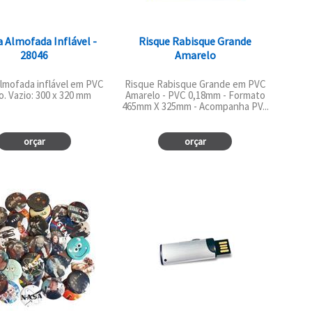
a Almofada Inflável -
Risque Rabisque Grande
28046
Amarelo
almofada inflável em PVC
Risque Rabisque Grande em PVC
. Vazio: 300 x 320 mm
Amarelo - PVC 0,18mm - Formato
465mm X 325mm - Acompanha PV...
orçar
orçar