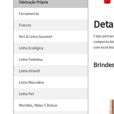
Fabricação Própria
Ferramentas
Deta
Frascos
Copo persona
Kits & Linha Gourmet
composto bio
com esse lin
Linha Ecológica
Linha Feminina
Brinde
Linha Infantil
Linha Masculina
Linha Pet
Mochilas, Malas E Bolsas