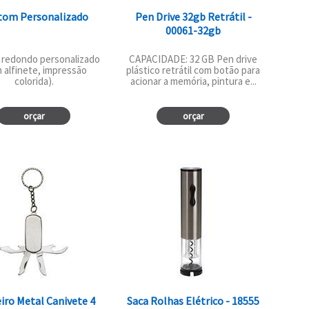
tom Personalizado
Pen Drive 32gb Retrátil -
00061-32gb
 redondo personalizado
CAPACIDADE: 32 GB Pen drive
 alfinete, impressão
plástico retrátil com botão para
colorida).
acionar a memória, pintura e...
orçar
orçar
iro Metal Canivete 4
Saca Rolhas Elétrico - 18555