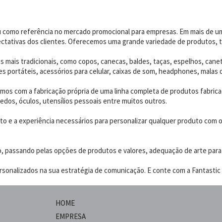
dou como referência no mercado promocional para empresas. Em mais de 
ctativas dos clientes. Oferecemos uma grande variedade de produtos, t
 mais tradicionais, como copos, canecas, baldes, taças, espelhos, canet
 portáteis, acessórios para celular, caixas de som, headphones, malas 
os com a fabricação própria de uma linha completa de produtos fabrica
edos, óculos, utensílios pessoais entre muitos outros.
 e a experiência necessários para personalizar qualquer produto com o p
o, passando pelas opções de produtos e valores, adequação de arte para
sonalizados na sua estratégia de comunicação. E conte com a Fantastic B
HOME
EMPRESA