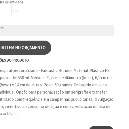
tra quantidade
min.
IR ITEM NO ORÇAMENTO
ÕES DO PRODUTO
espiral personalizado - Fantastic Brindes Material: Plástico PS
Capacidade: 550 ml. Medidas: 9,2 cm de diâmetro (boca), 6,2 cm de
(base) e 14 cm de altura. Peso: 60 gramas. Embalado em saco
ndividual. Opção para personalização em serigrafia e transfer.
tilizado com frequência em campanhas publicitarias, divulgação
o, incentivo ao consumo de água e conscientização do uso de
cartáveis