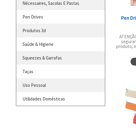
Nécessaires, Sacolas E Pastas
Pen Drives
Pen Dri
Produtos 3d
ATENÇÃO:
seguran
Saúde & Higiene
produto, 
Squeezes & Garrafas
Taças
Uso Pessoal
Utilidades Domésticas