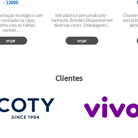
- 12000
notação ecológico com
Ioiô plástico personalizado -
Chaveir
 reciclado na capa,
Fantastic Brindes Disponível em
metal l
nha com as folhas:
diversas cores. Embalagem i...
abrid
vermel...
orçar
orçar
Clientes