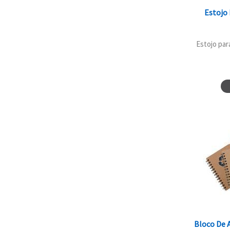
Estojo 
Estojo para
Bloco De 