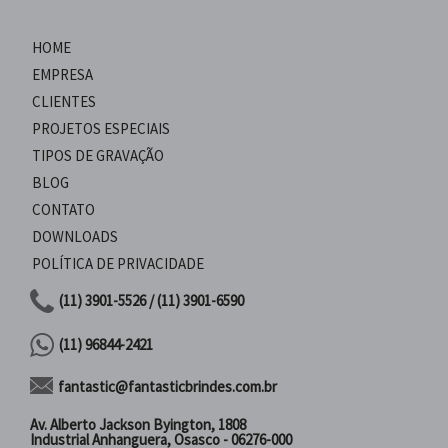
HOME
EMPRESA
CLIENTES
PROJETOS ESPECIAIS
TIPOS DE GRAVAÇÃO
BLOG
CONTATO
DOWNLOADS
POLÍTICA DE PRIVACIDADE
(11) 3901-5526 / (11) 3901-6590
(11) 96844-2421
fantastic@fantasticbrindes.com.br
Av. Alberto Jackson Byington, 1808
Industrial Anhanguera, Osasco - 06276-000