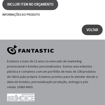
INCLUIR ITEM NO ORÇAMENTO
INFORMAÇÕES DO PRODUTO
VOLTAR
Estamos a mais de 12 anos no mercado de marketing
promocional e brindes personalizados. Somos uma industria
plástica e contamos com um portfólio de mais de 100 produtos
de fabricação própria. Estamos prontos para te atender desde a
ideia do brindes, personalização produção, entrega e pós
venda. SAIBA MAIS.