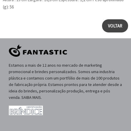
(g): 56
VOLTAR
Estamos a mais de 12 anos no mercado de marketing
promocional e brindes personalizados. Somos uma industria
plástica e contamos com um portfólio de mais de 100 produtos
de fabricação própria. Estamos prontos para te atender desde a
ideia do brindes, personalização produção, entrega e pós
venda. SAIBA MAIS.