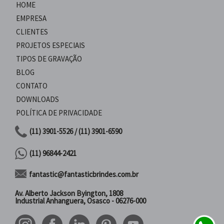
HOME
EMPRESA
CLIENTES
PROJETOS ESPECIAIS
TIPOS DE GRAVAÇÃO
BLOG
CONTATO
DOWNLOADS
POLÍTICA DE PRIVACIDADE
(11) 3901-5526 / (11) 3901-6590
(11) 96844-2421
fantastic@fantasticbrindes.com.br
Av. Alberto Jackson Byington, 1808
Industrial Anhanguera, Osasco - 06276-000