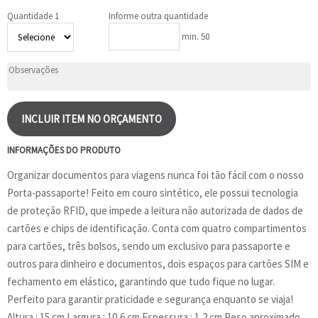
Quantidade 1
Informe outra quantidade
min. 50
INCLUIR ITEM NO ORÇAMENTO
INFORMAÇÕES DO PRODUTO
Organizar documentos para viagens nunca foi tão fácil com o nosso
Porta-passaporte! Feito em couro sintético, ele possui tecnologia
de proteção RFID, que impede a leitura não autorizada de dados de
cartões e chips de identificação. Conta com quatro compartimentos
para cartões, três bolsos, sendo um exclusivo para passaporte e
outros para dinheiro e documentos, dois espaços para cartões SIM e
fechamento em elástico, garantindo que tudo fique no lugar.
Perfeito para garantir praticidade e segurança enquanto se viaja!
Altura : 15 cm Largura : 10,6 cm Espessura : 1,2 cm Peso aproximado