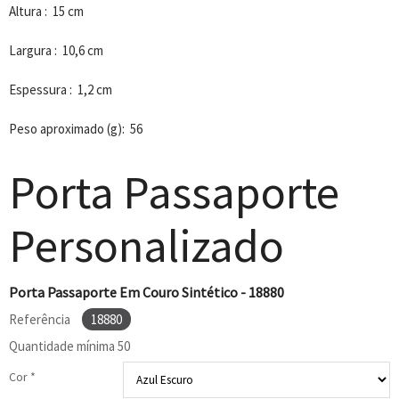
Altura : 15 cm
Largura : 10,6 cm
Espessura : 1,2 cm
Peso aproximado (g): 56
Porta Passaporte
Personalizado
Porta Passaporte Em Couro Sintético - 18880
Referência
18880
Quantidade mínima
50
Cor *