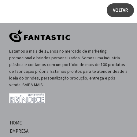
VOLTAR
Estamos a mais de 12 anos no mercado de marketing
promocional e brindes personalizados. Somos uma industria
plástica e contamos com um portfólio de mais de 100 produtos
de fabricação própria. Estamos prontos para te atender desde a
ideia do brindes, personalização produção, entrega e pós
venda. SAIBA MAIS.
HOME
EMPRESA