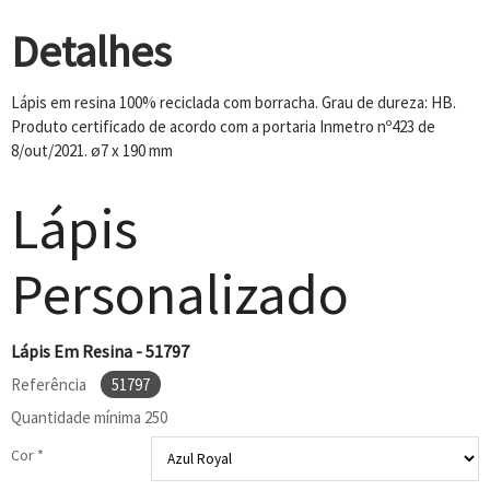
Detalhes
Lápis em resina 100% reciclada com borracha. Grau de dureza: HB.
Produto certificado de acordo com a portaria Inmetro nº423 de
8/out/2021. ø7 x 190 mm
Lápis
Personalizado
Lápis Em Resina - 51797
Referência
51797
Quantidade mínima
250
Cor *