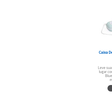
Caixa D
Leve sua
lugar co
Blue
m