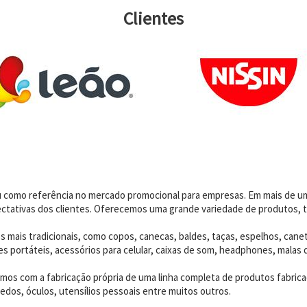
Clientes
dou como referência no mercado promocional para empresas. Em mais de 
ctativas dos clientes. Oferecemos uma grande variedade de produtos, t
 mais tradicionais, como copos, canecas, baldes, taças, espelhos, canet
 portáteis, acessórios para celular, caixas de som, headphones, malas 
os com a fabricação própria de uma linha completa de produtos fabrica
edos, óculos, utensílios pessoais entre muitos outros.