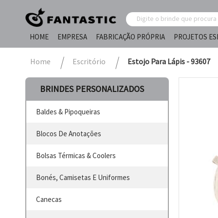
HOME
EMPRESA
FABRICAÇÃO PRÓPRIA
PROJETOS ES
Home
Escritório
Estojo Para Lápis - 93607
BRINDES PERSONALIZADOS
Baldes & Pipoqueiras
Blocos De Anotações
Bolsas Térmicas & Coolers
Bonés, Camisetas E Uniformes
Canecas