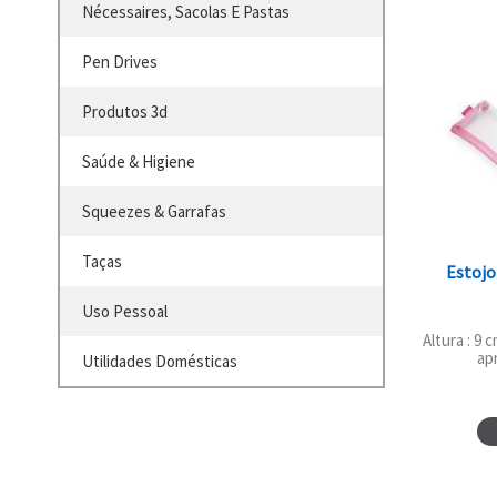
Nécessaires, Sacolas E Pastas
Pen Drives
Produtos 3d
Saúde & Higiene
Squeezes & Garrafas
Taças
Estojo
Uso Pessoal
Altura : 9 
ap
Utilidades Domésticas