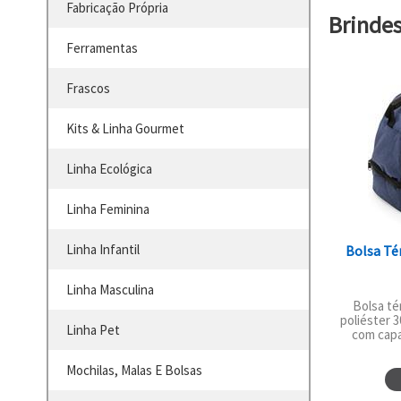
Fabricação Própria
Brinde
Ferramentas
Frascos
Kits & Linha Gourmet
Linha Ecológica
Linha Feminina
Linha Infantil
Bolsa Té
Linha Masculina
Bolsa té
poliéster 
Linha Pet
com capac
Mochilas, Malas E Bolsas