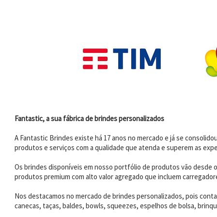
Fantastic, a sua fábrica de brindes personalizados
A Fantastic Brindes existe há 17 anos no mercado e já se consoli
produtos e serviços com a qualidade que atenda e superem as expe
Os brindes disponíveis em nosso portfólio de produtos vão desde os
produtos premium com alto valor agregado que incluem carregadores
Nos destacamos no mercado de brindes personalizados, pois contam
canecas, taças, baldes, bowls, squeezes, espelhos de bolsa, brinqu