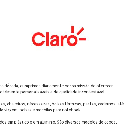
uma década, cumprimos diariamente nossa missão de oferecer
otalmente personalizáveis e de qualidade incontestável.
as, chaveiros, nécessaires, bolsas térmicas, pastas, cadernos, até
de viagem, bolsas e mochilas para notebook.
dos em plástico e em alumínio. São diversos modelos de copos,