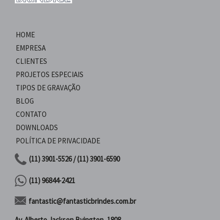
HOME
EMPRESA
CLIENTES
PROJETOS ESPECIAIS
TIPOS DE GRAVAÇÃO
BLOG
CONTATO
DOWNLOADS
POLÍTICA DE PRIVACIDADE
(11) 3901-5526 / (11) 3901-6590
(11) 96844-2421
fantastic@fantasticbrindes.com.br
Av. Alberto Jackson Byington, 1808