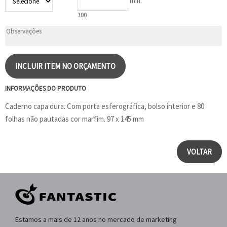
min.
100
INCLUIR ITEM NO ORÇAMENTO
INFORMAÇÕES DO PRODUTO
Caderno capa dura. Com porta esferográfica, bolso interior e 80
folhas não pautadas cor marfim. 97 x 145 mm
VOLTAR
Estamos a mais de 12 anos no mercado de marketing