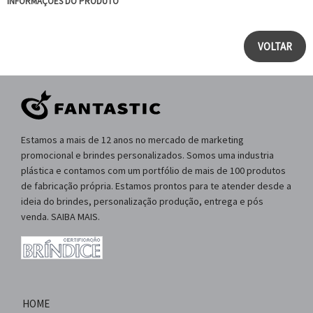
INFORMAÇÕES DO PRODUTO
VOLTAR
Estamos a mais de 12 anos no mercado de marketing
promocional e brindes personalizados. Somos uma industria
plástica e contamos com um portfólio de mais de 100 produtos
de fabricação própria. Estamos prontos para te atender desde a
ideia do brindes, personalização produção, entrega e pós
venda. SAIBA MAIS.
HOME