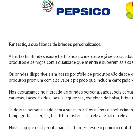
Fantastic, a sua fábrica de brindes personalizados
A Fantastic Brindes existe há 17 anos no mercado e já se consoli
produtos e serviços com a qualidade que atenda e superem as expe
Os brindes disponíveis em nosso portfólio de produtos vão desde os
produtos premium com alto valor agregado que incluem carregadores
Nos destacamos no mercado de brindes personalizados, pois contam
canecas, taças, baldes, bowls, squeezes, espelhos de bolsa, brinqu
Tudo isso personalizado com a sua marca. Possuímos o conhecimento
tampografia, laser, digital, dtf, transfer, alto-relevo e baixo-relevo.
Nossa equipe está pronta para te atender desde o primeiro contat