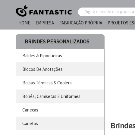
HOME
EMPRESA
FABRICAÇÃO PRÓPRIA
PROJETOS ES
BRINDES PERSONALIZADOS
Baldes & Pipoqueiras
Blocos De Anotações
Bolsas Térmicas & Coolers
Bonés, Camisetas E Uniformes
Canecas
Canetas
Brinde