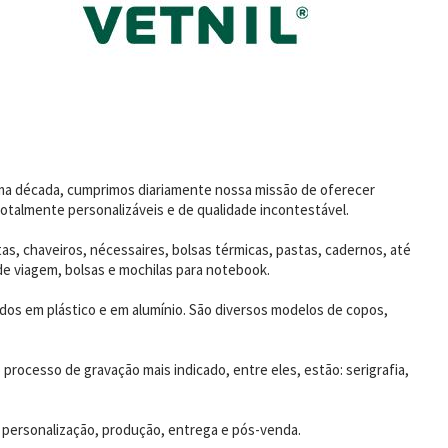
uma década, cumprimos diariamente nossa missão de oferecer
otalmente personalizáveis e de qualidade incontestável.
as, chaveiros, nécessaires, bolsas térmicas, pastas, cadernos, até
de viagem, bolsas e mochilas para notebook.
dos em plástico e em alumínio. São diversos modelos de copos,
rocesso de gravação mais indicado, entre eles, estão: serigrafia,
 personalização, produção, entrega e pós-venda.