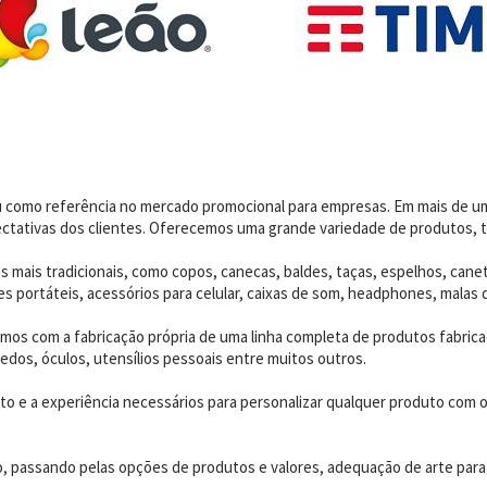
dou como referência no mercado promocional para empresas. Em mais de 
ctativas dos clientes. Oferecemos uma grande variedade de produtos, t
 mais tradicionais, como copos, canecas, baldes, taças, espelhos, canet
 portáteis, acessórios para celular, caixas de som, headphones, malas 
os com a fabricação própria de uma linha completa de produtos fabrica
edos, óculos, utensílios pessoais entre muitos outros.
 e a experiência necessários para personalizar qualquer produto com o p
o, passando pelas opções de produtos e valores, adequação de arte para