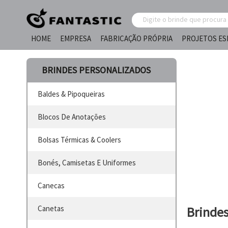
HOME
EMPRESA
FABRICAÇÃO PRÓPRIA
PROJETOS ES
BRINDES PERSONALIZADOS
Baldes & Pipoqueiras
Blocos De Anotações
Bolsas Térmicas & Coolers
Bonés, Camisetas E Uniformes
Canecas
Canetas
Brinde