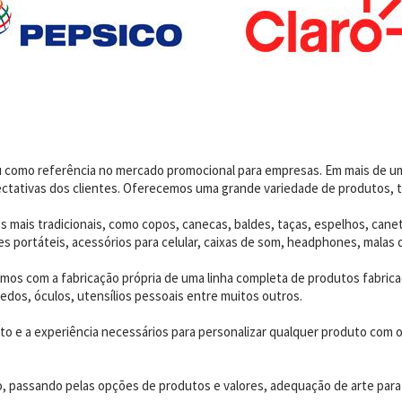
dou como referência no mercado promocional para empresas. Em mais de 
ctativas dos clientes. Oferecemos uma grande variedade de produtos, t
 mais tradicionais, como copos, canecas, baldes, taças, espelhos, canet
 portáteis, acessórios para celular, caixas de som, headphones, malas 
os com a fabricação própria de uma linha completa de produtos fabrica
edos, óculos, utensílios pessoais entre muitos outros.
 e a experiência necessários para personalizar qualquer produto com o p
o, passando pelas opções de produtos e valores, adequação de arte para