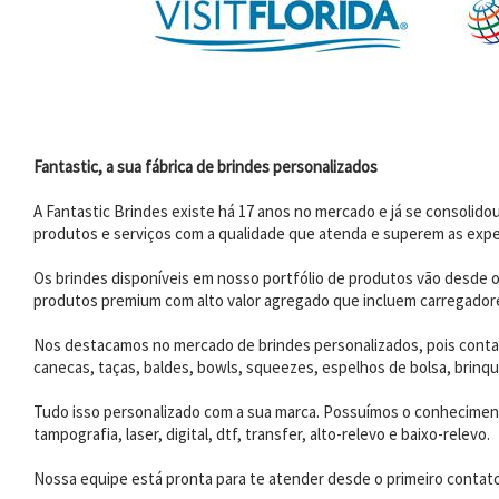
Fantastic, a sua fábrica de brindes personalizados
A Fantastic Brindes existe há 17 anos no mercado e já se consoli
produtos e serviços com a qualidade que atenda e superem as expe
Os brindes disponíveis em nosso portfólio de produtos vão desde os
produtos premium com alto valor agregado que incluem carregadores
Nos destacamos no mercado de brindes personalizados, pois contam
canecas, taças, baldes, bowls, squeezes, espelhos de bolsa, brinqu
Tudo isso personalizado com a sua marca. Possuímos o conhecimento
tampografia, laser, digital, dtf, transfer, alto-relevo e baixo-relevo.
Nossa equipe está pronta para te atender desde o primeiro contat