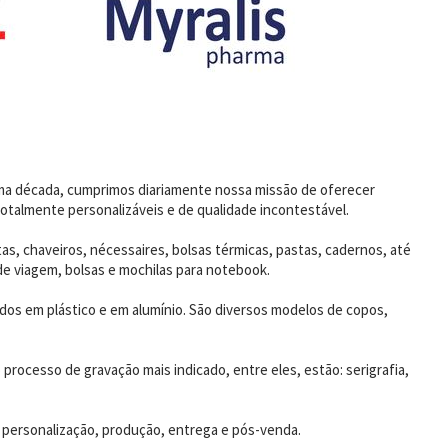
uma década, cumprimos diariamente nossa missão de oferecer
otalmente personalizáveis e de qualidade incontestável.
as, chaveiros, nécessaires, bolsas térmicas, pastas, cadernos, até
de viagem, bolsas e mochilas para notebook.
dos em plástico e em alumínio. São diversos modelos de copos,
rocesso de gravação mais indicado, entre eles, estão: serigrafia,
 personalização, produção, entrega e pós-venda.