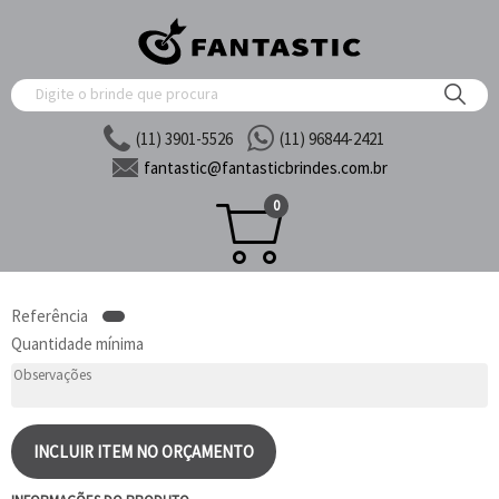
(11) 3901-5526
(11) 96844-2421
fantastic@
fantasticbrindes.com.br
0
Referência
Quantidade mínima
INCLUIR ITEM NO ORÇAMENTO