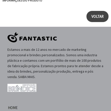
INFORMAÇÕES DO PRODUTO
VOLTAR
Estamos a mais de 12 anos no mercado de marketing
promocional e brindes personalizados. Somos uma industria
plástica e contamos com um portfólio de mais de 100 produtos
de fabricação própria. Estamos prontos para te atender desde a
ideia do brindes, personalização produção, entrega e pós
venda. SAIBA MAIS.
HOME