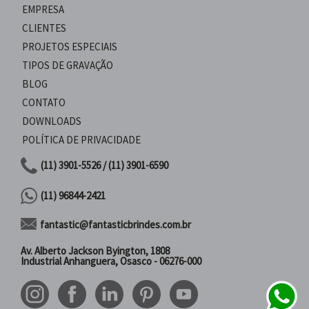
EMPRESA
CLIENTES
PROJETOS ESPECIAIS
TIPOS DE GRAVAÇÃO
BLOG
CONTATO
DOWNLOADS
POLÍTICA DE PRIVACIDADE
(11) 3901-5526 / (11) 3901-6590
(11) 96844-2421
fantastic@fantasticbrindes.com.br
Av. Alberto Jackson Byington, 1808
Industrial Anhanguera, Osasco - 06276-000