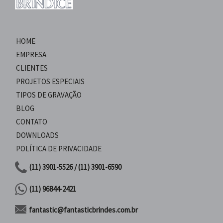
HOME
EMPRESA
CLIENTES
PROJETOS ESPECIAIS
TIPOS DE GRAVAÇÃO
BLOG
CONTATO
DOWNLOADS
POLÍTICA DE PRIVACIDADE
(11) 3901-5526 / (11) 3901-6590
(11) 96844-2421
fantastic@fantasticbrindes.com.br