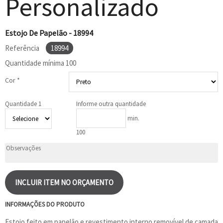
Personalizado
Estojo De Papelão - 18994
Referência
18994
Quantidade mínima
100
Cor *
Quantidade 1
Informe outra quantidade
min.
100
INCLUIR ITEM NO ORÇAMENTO
INFORMAÇÕES DO PRODUTO
Estojo feito em papelão e revestimento interno removível de camada