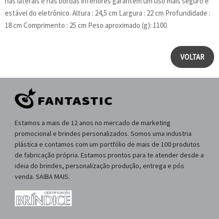
nas laterais e nas bordas inferiores garantem um uso mais seguro e
estável do eletrônico. Altura : 24,5 cm Largura : 22 cm Profundidade :
18 cm Comprimento : 25 cm Peso aproximado (g): 1100
VOLTAR
Estamos a mais de 12 anos no mercado de marketing
promocional e brindes personalizados. Somos uma industria
plástica e contamos com um portfólio de mais de 100 produtos
de fabricação própria. Estamos prontos para te atender desde a
ideia do brindes, personalização produção, entrega e pós
venda. SAIBA MAIS.