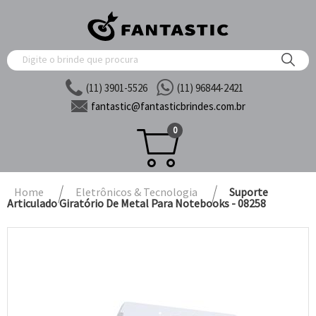
(11) 3901-5526
(11) 96844-2421
fantastic@
fantasticbrindes.com.br
0
Home
Eletrônicos & Tecnologia
Suporte
Articulado Giratório De Metal Para Notebooks - 08258