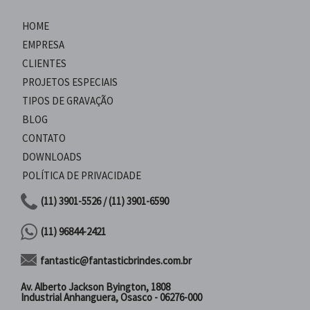
HOME
EMPRESA
CLIENTES
PROJETOS ESPECIAIS
TIPOS DE GRAVAÇÃO
BLOG
CONTATO
DOWNLOADS
POLÍTICA DE PRIVACIDADE
(11) 3901-5526 / (11) 3901-6590
(11) 96844-2421
fantastic@fantasticbrindes.com.br
Av. Alberto Jackson Byington, 1808
Industrial Anhanguera, Osasco - 06276-000