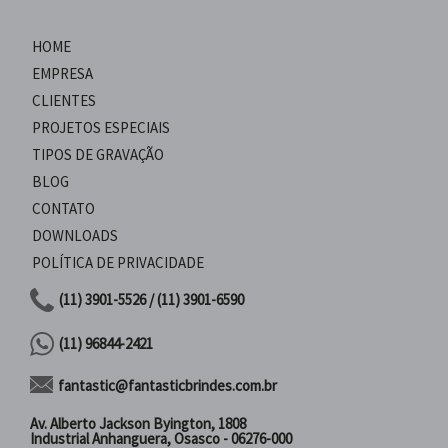
HOME
EMPRESA
CLIENTES
PROJETOS ESPECIAIS
TIPOS DE GRAVAÇÃO
BLOG
CONTATO
DOWNLOADS
POLÍTICA DE PRIVACIDADE
(11) 3901-5526 / (11) 3901-6590
(11) 96844-2421
fantastic@fantasticbrindes.com.br
Av. Alberto Jackson Byington, 1808
Industrial Anhanguera, Osasco - 06276-000