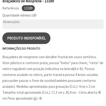
Braçadeira De Neoprene - 13189
Referência
13189
Quantidade mínima
100
PRODUTO INDISPONÍVEL
INFORMAÇÕES DO PRODUTO
Braçadeira de neoprene com detalhe frontal em couro sintético.
Visor plástico e contorno prata, possui "bolso" para chave, "cinta" de
velcro regulável com posição indicativa na lateral(A e B). Possui
contorno azulado no velcro, parte traseira possui 4 áreas vazadas
para poder passar o fone de ouvido(também possuem contorno
azulado). Medidas aproximadas para gravação (CxL): 4 cm x 2 cm
Tamanho total aproximado (CxL): 17,3 cm x 20,4 cm - Cinta aberta 45
cm Peso aproximado (g): 41