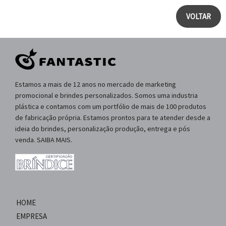
VOLTAR
Estamos a mais de 12 anos no mercado de marketing
promocional e brindes personalizados. Somos uma industria
plástica e contamos com um portfólio de mais de 100 produtos
de fabricação própria. Estamos prontos para te atender desde a
ideia do brindes, personalização produção, entrega e pós
venda. SAIBA MAIS.
HOME
EMPRESA