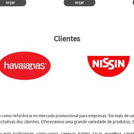
orçar
orçar
Clientes
dou como referência no mercado promocional para empresas. Em mais de 
ctativas dos clientes. Oferecemos uma grande variedade de produtos, t
 mais tradicionais, como copos, canecas, baldes, taças, espelhos, canet