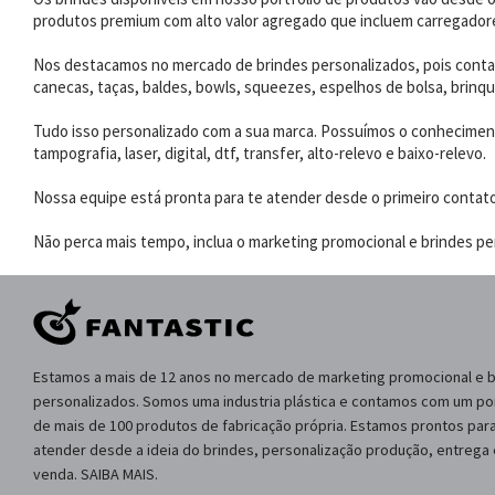
produtos premium com alto valor agregado que incluem carregadores
Nos destacamos no mercado de brindes personalizados, pois contam
canecas, taças, baldes, bowls, squeezes, espelhos de bolsa, brinqu
Tudo isso personalizado com a sua marca. Possuímos o conhecimento
tampografia, laser, digital, dtf, transfer, alto-relevo e baixo-relevo.
Nossa equipe está pronta para te atender desde o primeiro contat
Não perca mais tempo, inclua o marketing promocional e brindes per
Estamos a mais de 12 anos no mercado de marketing promocional e 
personalizados. Somos uma industria plástica e contamos com um por
de mais de 100 produtos de fabricação própria. Estamos prontos para
atender desde a ideia do brindes, personalização produção, entrega
venda. SAIBA MAIS.