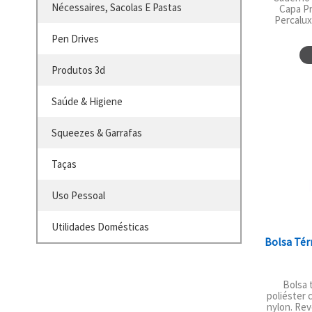
Nécessaires, Sacolas E Pastas
Capa Pr
Percalux
Pen Drives
Produtos 3d
Saúde & Higiene
Squeezes & Garrafas
Taças
Uso Pessoal
Utilidades Domésticas
Bolsa Tér
Bolsa 
poliéster 
nylon. Re