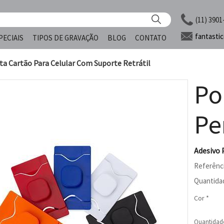
(11) 3901
fantasti
PECIAIS
TIPOS DE GRAVAÇÃO
BLOG
CONTATO
ta Cartão Para Celular Com Suporte Retrátil
Po
Pe
Adesivo 
Referênc
Quantida
Cor *
Quantidad