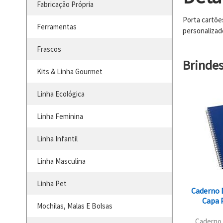
Fabricação Própria
Porta cartõe
Ferramentas
personalizad
Frascos
Brinde
Kits & Linha Gourmet
Linha Ecológica
Linha Feminina
Linha Infantil
Linha Masculina
Linha Pet
Caderno 
Capa P
Mochilas, Malas E Bolsas
Caderno 