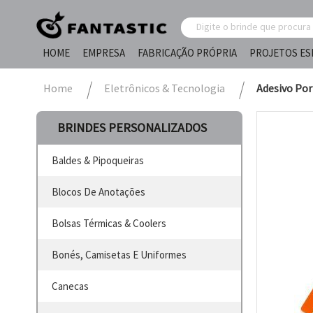
HOME
EMPRESA
FABRICAÇÃO PRÓPRIA
PROJETOS ES
Home
Eletrônicos & Tecnologia
Adesivo Por
BRINDES PERSONALIZADOS
Baldes & Pipoqueiras
Blocos De Anotações
Bolsas Térmicas & Coolers
Bonés, Camisetas E Uniformes
Canecas