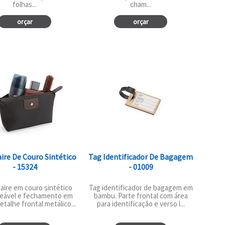
folhas...
cham...
orçar
orçar
ire De Couro Sintético
Tag Identificador De Bagagem
- 15324
- 01009
ire em couro sintético
Tag identificador de bagagem em
eável e fechamento em
bambu. Parte frontal com área
etalhe frontal metálico...
para identificação e verso l...