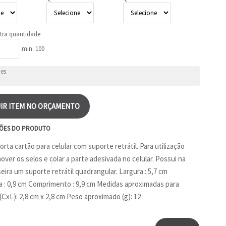
tra quantidade
min. 100
IR ITEM NO ORÇAMENTO
ÕES DO PRODUTO
rta cartão para celular com suporte retrátil. Para utilização
over os selos e colar a parte adesivada no celular. Possui na
eira um suporte retrátil quadrangular. Largura : 5,7 cm
 : 0,9 cm Comprimento : 9,9 cm Medidas aproximadas para
(CxL): 2,8 cm x 2,8 cm Peso aproximado (g): 12