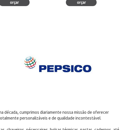
orçar
orçar
uma década, cumprimos diariamente nossa missão de oferecer
otalmente personalizáveis e de qualidade incontestável.
as, chaveiros, nécessaires, bolsas térmicas, pastas, cadernos, até