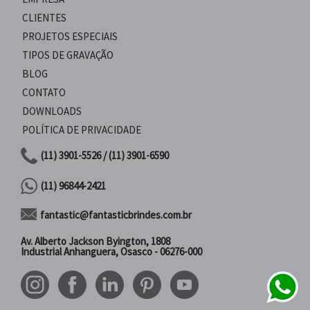
CLIENTES
PROJETOS ESPECIAIS
TIPOS DE GRAVAÇÃO
BLOG
CONTATO
DOWNLOADS
POLÍTICA DE PRIVACIDADE
(11) 3901-5526 / (11) 3901-6590
(11) 96844-2421
fantastic@fantasticbrindes.com.br
Av. Alberto Jackson Byington, 1808
Industrial Anhanguera, Osasco - 06276-000