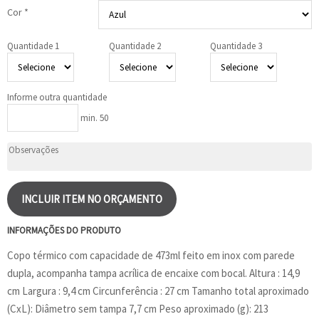
Cor *
Quantidade 1
Quantidade 2
Quantidade 3
Informe outra quantidade
min. 50
INCLUIR ITEM NO ORÇAMENTO
INFORMAÇÕES DO PRODUTO
Copo térmico com capacidade de 473ml feito em inox com parede
dupla, acompanha tampa acrílica de encaixe com bocal. Altura : 14,9
cm Largura : 9,4 cm Circunferência : 27 cm Tamanho total aproximado
(CxL): Diâmetro sem tampa 7,7 cm Peso aproximado (g): 213