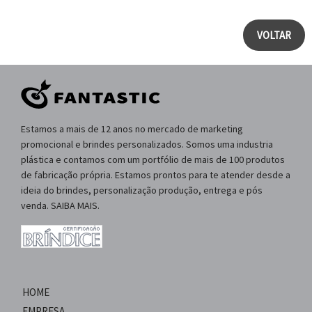
VOLTAR
Estamos a mais de 12 anos no mercado de marketing
promocional e brindes personalizados. Somos uma industria
plástica e contamos com um portfólio de mais de 100 produtos
de fabricação própria. Estamos prontos para te atender desde a
ideia do brindes, personalização produção, entrega e pós
venda. SAIBA MAIS.
HOME
EMPRESA