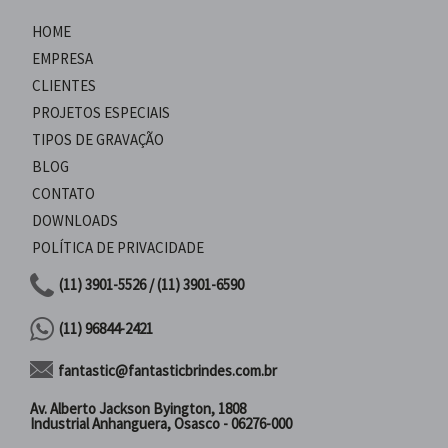
HOME
EMPRESA
CLIENTES
PROJETOS ESPECIAIS
TIPOS DE GRAVAÇÃO
BLOG
CONTATO
DOWNLOADS
POLÍTICA DE PRIVACIDADE
(11) 3901-5526 / (11) 3901-6590
(11) 96844-2421
fantastic@fantasticbrindes.com.br
Av. Alberto Jackson Byington, 1808
Industrial Anhanguera, Osasco - 06276-000