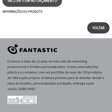
INCLUIR ITEM NO ORÇAMENTO
INFORMAÇÕES DO PRODUTO
VOLTAR
Estamos a mais de 12 anos no mercado de marketing
promocional e brindes personalizados. Somos uma industria
plástica e contamos com um portfólio de mais de 100 produtos
de fabricação própria. Estamos prontos para te atender desde a
ideia do brindes, personalização produção, entrega e pós
venda. SAIBA MAIS.