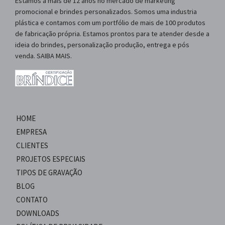
Estamos a mais de 12 anos no mercado de marketing
promocional e brindes personalizados. Somos uma industria
plástica e contamos com um portfólio de mais de 100 produtos
de fabricação própria. Estamos prontos para te atender desde a
ideia do brindes, personalização produção, entrega e pós
venda. SAIBA MAIS.
HOME
EMPRESA
CLIENTES
PROJETOS ESPECIAIS
TIPOS DE GRAVAÇÃO
BLOG
CONTATO
DOWNLOADS