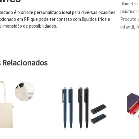
diâmetro 
plástico 
lizado é o brinde personalizado ideal para diversas ocasiões
ccionado em PP que pode ter contato com líquidos frios e
Produto u
 imensidão de possibilidades.
infantil,
s Relacionados