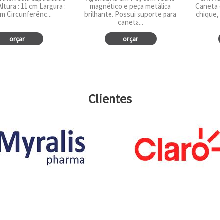
ltura : 11 cm Largura :
magnético e peça metálica
Caneta 
cm Circunferênc...
brilhante. Possui suporte para
chique,
caneta...
orçar
orçar
Clientes