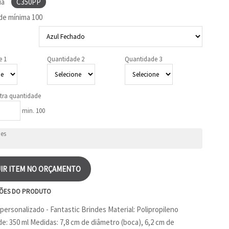
ia
C350PP
de mínima
100
e 1
Quantidade 2
Quantidade 3
tra quantidade
min. 100
IR ITEM NO ORÇAMENTO
ÕES DO PRODUTO
personalizado - Fantastic Brindes Material: Polipropileno
e: 350 ml Medidas: 7,8 cm de diâmetro (boca), 6,2 cm de