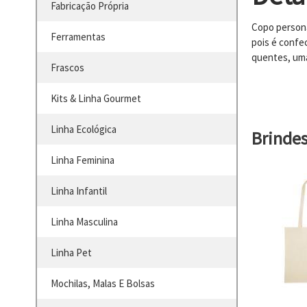
Fabricação Própria
Copo persona
Ferramentas
pois é confe
quentes, uma
Frascos
Kits & Linha Gourmet
Linha Ecológica
Brinde
Linha Feminina
Linha Infantil
Linha Masculina
Linha Pet
Mochilas, Malas E Bolsas