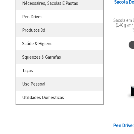
Sacola De
Nécessaires, Sacolas E Pastas
Pen Drives
Sacola em 
(140 g/m²
Produtos 3d
Saúde & Higiene
Squeezes & Garrafas
Taças
Uso Pessoal
Utilidades Domésticas
Pen Drive 