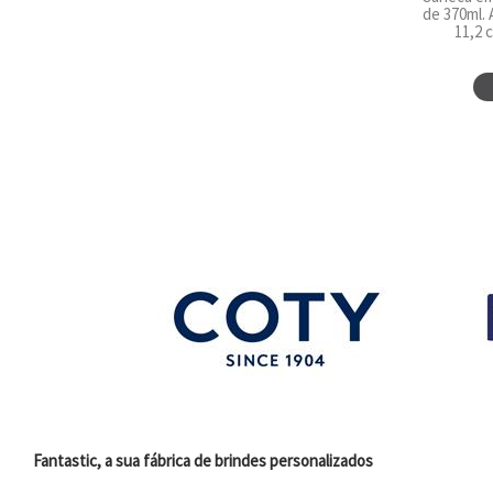
de 370ml. A
11,2 
Fantastic, a sua fábrica de brindes personalizados