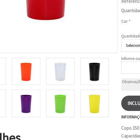
Referênc
Quantida
Cor *
Quantidad
Informe ou
INCLU
INFORMAÇ
Copo 350 
lhes
Capacidad