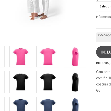
Informe ou
INCLU
INFORMAÇ
Camiseta 
com fio 3
costura d
GG