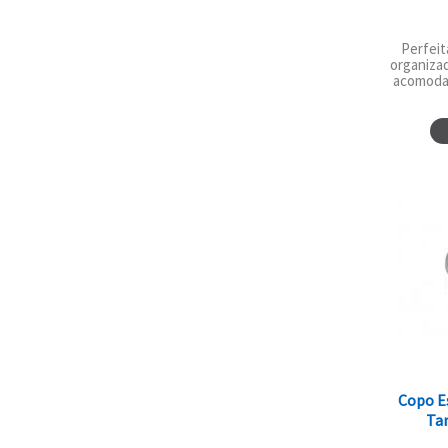
Perfeit
organiza
acomoda 
Copo E
Ta