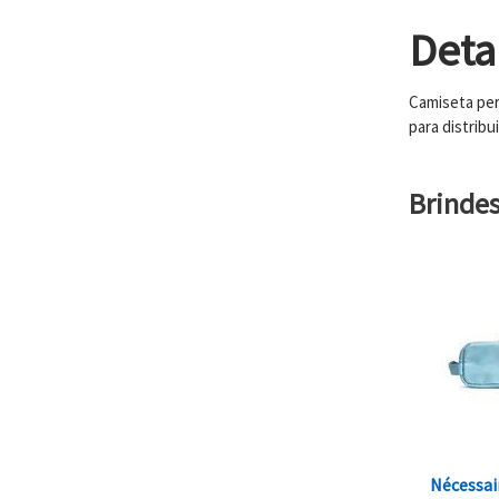
Deta
Camiseta per
para distribu
Brinde
Nécessai