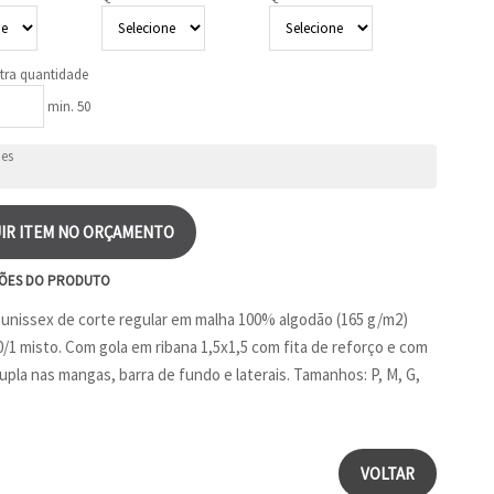
tra quantidade
min. 50
IR ITEM NO ORÇAMENTO
ÕES DO PRODUTO
unissex de corte regular em malha 100% algodão (165 g/m2)
0/1 misto. Com gola em ribana 1,5x1,5 com fita de reforço e com
upla nas mangas, barra de fundo e laterais. Tamanhos: P, M, G,
VOLTAR