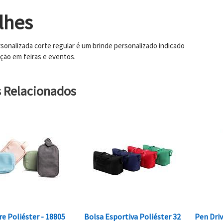
lhes
sonalizada corte regular é um brinde personalizado indicado
ição em feiras e eventos.
s Relacionados
re Poliéster - 18805
Bolsa Esportiva Poliéster 32
Pen Driv