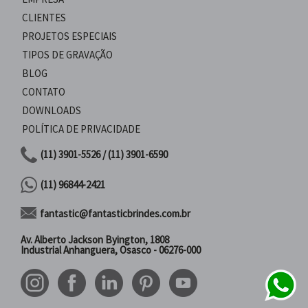
CLIENTES
PROJETOS ESPECIAIS
TIPOS DE GRAVAÇÃO
BLOG
CONTATO
DOWNLOADS
POLÍTICA DE PRIVACIDADE
(11) 3901-5526 / (11) 3901-6590
(11) 96844-2421
fantastic@fantasticbrindes.com.br
Av. Alberto Jackson Byington, 1808
Industrial Anhanguera, Osasco - 06276-000