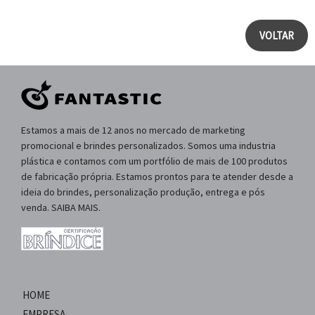
VOLTAR
Estamos a mais de 12 anos no mercado de marketing
promocional e brindes personalizados. Somos uma industria
plástica e contamos com um portfólio de mais de 100 produtos
de fabricação própria. Estamos prontos para te atender desde a
ideia do brindes, personalização produção, entrega e pós
venda. SAIBA MAIS.
HOME
EMPRESA