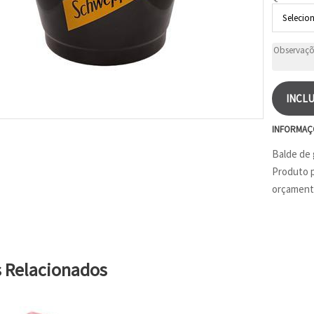
INCLU
INFORMAÇ
Balde de 
Produto p
orçament
s Relacionados