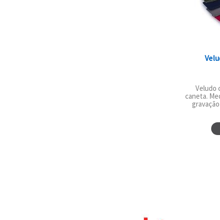
Velu
Veludo 
caneta. Me
gravação 