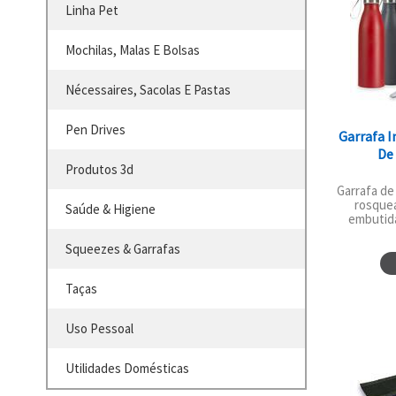
Linha Pet
Mochilas, Malas E Bolsas
Nécessaires, Sacolas E Pastas
Pen Drives
Garrafa 
De
Produtos 3d
Garrafa de
rosqueá
Saúde & Higiene
embutida.
Squeezes & Garrafas
Taças
Uso Pessoal
Utilidades Domésticas