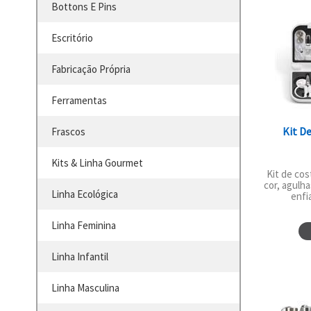
Bottons E Pins
Escritório
Fabricação Própria
Ferramentas
Kit D
Frascos
Kits & Linha Gourmet
Kit de cos
cor, agulha
Linha Ecológica
enfia
Linha Feminina
Linha Infantil
Linha Masculina