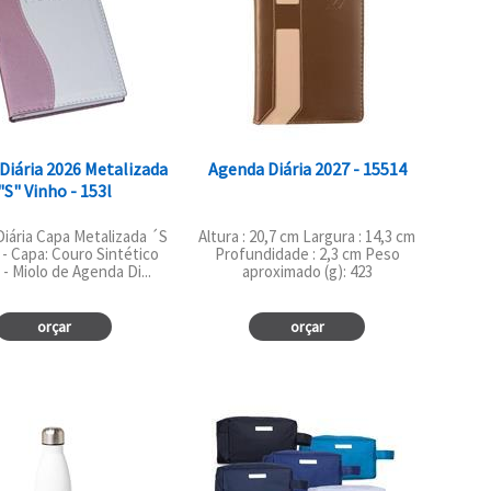
Diária 2026 Metalizada
Agenda Diária 2027 - 15514
"s" Vinho - 153l
iária Capa Metalizada ´S
Altura : 20,7 cm Largura : 14,3 cm
 - Capa: Couro Sintético
Profundidade : 2,3 cm Peso
- Miolo de Agenda Di...
aproximado (g): 423
orçar
orçar