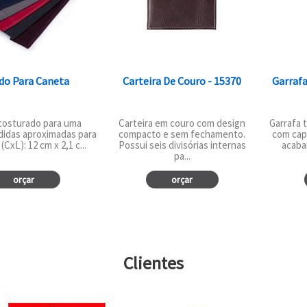
do Para Caneta
Carteira De Couro - 15370
Garrafa
costurado para uma
Carteira em couro com design
Garrafa 
didas aproximadas para
compacto e sem fechamento.
com cap
(CxL): 12 cm x 2,1 c...
Possui seis divisórias internas
acaba
pa...
orçar
orçar
Clientes