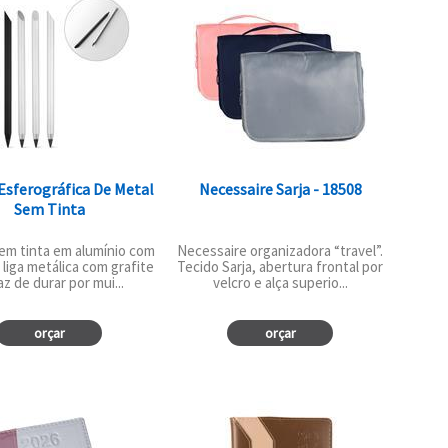
Esferográfica De Metal
Necessaire Sarja - 18508
Sem Tinta
em tinta em alumínio com
Necessaire organizadora “travel”.
liga metálica com grafite
Tecido Sarja, abertura frontal por
z de durar por mui...
velcro e alça superio...
orçar
orçar