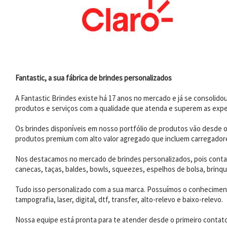
Fantastic, a sua fábrica de brindes personalizados
A Fantastic Brindes existe há 17 anos no mercado e já se consoli
produtos e serviços com a qualidade que atenda e superem as expe
Os brindes disponíveis em nosso portfólio de produtos vão desde os
produtos premium com alto valor agregado que incluem carregadores
Nos destacamos no mercado de brindes personalizados, pois contam
canecas, taças, baldes, bowls, squeezes, espelhos de bolsa, brinqu
Tudo isso personalizado com a sua marca. Possuímos o conhecimento
tampografia, laser, digital, dtf, transfer, alto-relevo e baixo-relevo.
Nossa equipe está pronta para te atender desde o primeiro contat