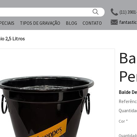
(11) 3901
fantasti
PECIAIS
TIPOS DE GRAVAÇÃO
BLOG
CONTATO
o 2,5 Litros
Ba
Pe
Balde De
Referênc
Quantida
Cor *
Quantidad