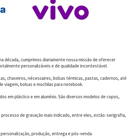
uma década, cumprimos diariamente nossa missão de oferecer
otalmente personalizáveis e de qualidade incontestável.
as, chaveiros, nécessaires, bolsas térmicas, pastas, cadernos, até
de viagem, bolsas e mochilas para notebook.
dos em plástico e em alumínio. São diversos modelos de copos,
rocesso de gravação mais indicado, entre eles, estão: serigrafia,
 personalização, produção, entrega e pós-venda.