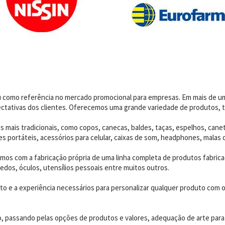
dou como referência no mercado promocional para empresas. Em mais de 
ctativas dos clientes. Oferecemos uma grande variedade de produtos, t
 mais tradicionais, como copos, canecas, baldes, taças, espelhos, canet
 portáteis, acessórios para celular, caixas de som, headphones, malas 
os com a fabricação própria de uma linha completa de produtos fabrica
edos, óculos, utensílios pessoais entre muitos outros.
 e a experiência necessários para personalizar qualquer produto com o p
o, passando pelas opções de produtos e valores, adequação de arte para